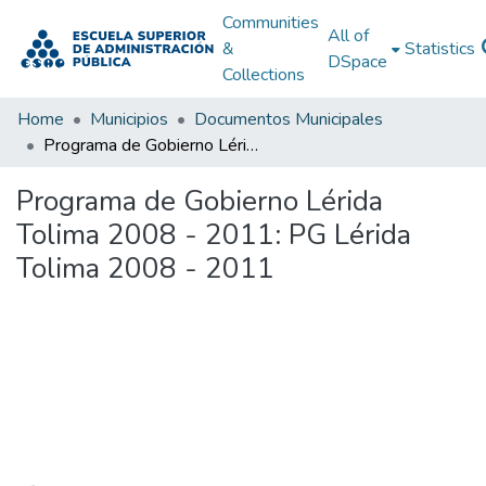
Communities
All of
&
Statistics
DSpace
Collections
Home
Municipios
Documentos Municipales
Programa de Gobierno Lérida Tolima 2008 - 2011: PG Lérida Tolima 2008 - 2011
Programa de Gobierno Lérida
Tolima 2008 - 2011: PG Lérida
Tolima 2008 - 2011
Loading...