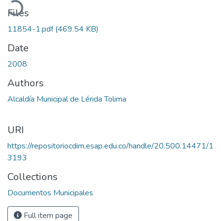
Files
11854-1.pdf
(469.54 KB)
Date
2008
Authors
Alcaldía Municipal de Lérida Tolima
URI
https://repositoriocdim.esap.edu.co/handle/20.500.14471/1
3193
Collections
Documentos Municipales
Full item page