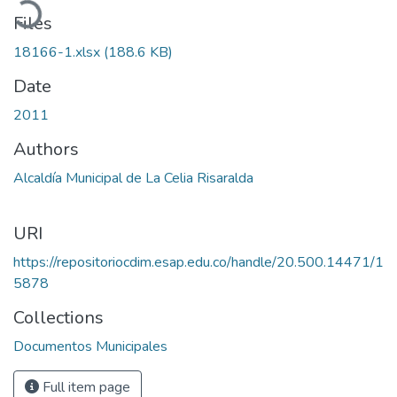
Files
18166-1.xlsx
(188.6 KB)
Date
2011
Authors
Alcaldía Municipal de La Celia Risaralda
URI
https://repositoriocdim.esap.edu.co/handle/20.500.14471/1
5878
Collections
Documentos Municipales
Full item page