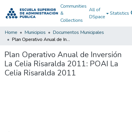
Communities
All of
&
Statistics
DSpace
Collections
Home
Municipios
Documentos Municipales
Plan Operativo Anual de Inversión La Celia Risaralda 2011: POAI La Celia Risaralda 2011
Plan Operativo Anual de Inversión
La Celia Risaralda 2011: POAI La
Celia Risaralda 2011
Loading...