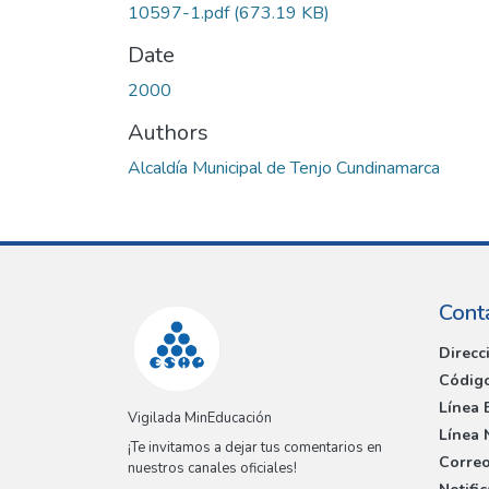
10597-1.pdf
(673.19 KB)
Date
2000
Authors
Alcaldía Municipal de Tenjo Cundinamarca
Cont
Direcc
Código
Línea 
Vigilada MinEducación
Línea 
¡Te invitamos a dejar tus comentarios en
Correo
nuestros canales oficiales!