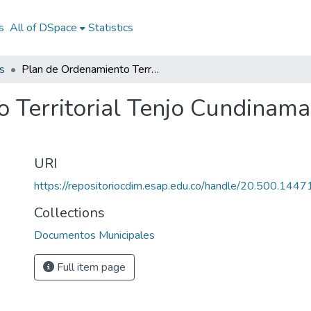
s
All of DSpace
Statistics
s
Plan de Ordenamiento Territorial Tenjo Cundinamarca 2000: POT Tenjo Cundinamarca 2000
 Territorial Tenjo Cundinam
URI
https://repositoriocdim.esap.edu.co/handle/20.500.144
Collections
Documentos Municipales
Full item page