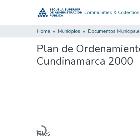
Communities & Collection
Home
Municipios
Documentos Municipale
Plan de Ordenamiento
Cundinamarca 2000
Loading...
Files