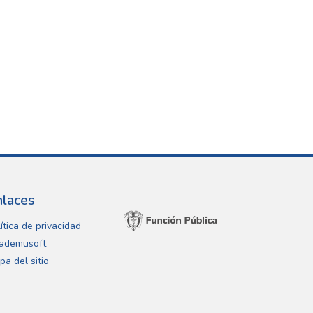
nlaces
ítica de privacidad
ademusoft
pa del sitio