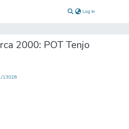
(current)
Log In
arca 2000: POT Tenjo
71/13028