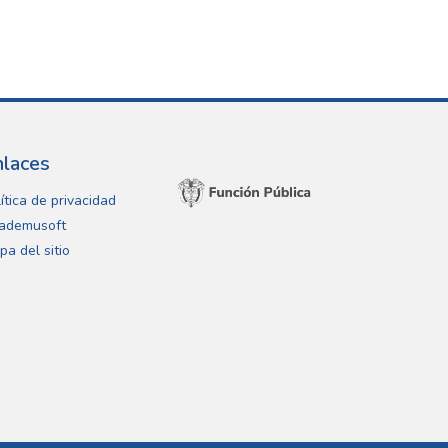
nlaces
ítica de privacidad
ademusoft
pa del sitio