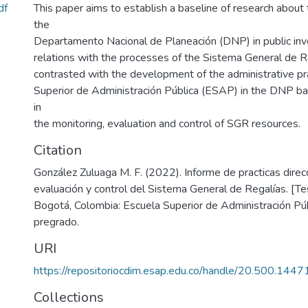
df
This paper aims to establish a baseline of research about t
the
Departamento Nacional de Planeación (DNP) in public inv
relations with the processes of the Sistema General de R
contrasted with the development of the administrative pr
Superior de Administración Pública (ESAP) in the DNP b
in
the monitoring, evaluation and control of SGR resources.
Citation
González Zuluaga M. F. (2022). Informe de practicas direc
evaluación y control del Sistema General de Regalías. [Te
Bogotá, Colombia: Escuela Superior de Administración Púb
pregrado.
URI
https://repositoriocdim.esap.edu.co/handle/20.500.144
Collections