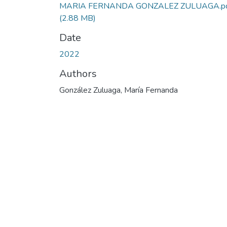
MARIA FERNANDA GONZALEZ ZULUAGA.p
(2.88 MB)
Date
2022
Authors
González Zuluaga, María Fernanda