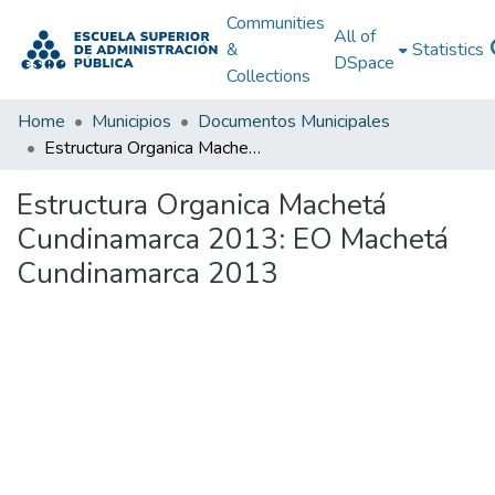
Communities
All of
&
Statistics
DSpace
Collections
Home
Municipios
Documentos Municipales
Estructura Organica Machetá Cundinamarca 2013: EO Machetá Cundinamarca 2013
Estructura Organica Machetá
Cundinamarca 2013: EO Machetá
Cundinamarca 2013