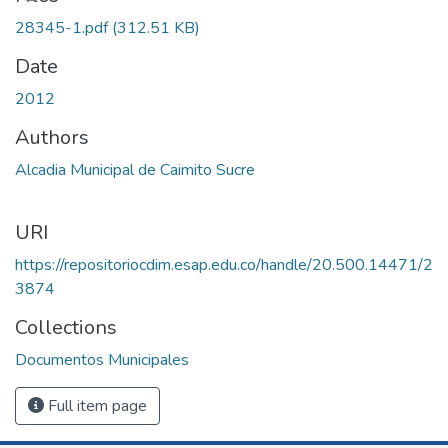
28345-1.pdf
(312.51 KB)
Date
2012
Authors
Alcadia Municipal de Caimito Sucre
URI
https://repositoriocdim.esap.edu.co/handle/20.500.14471/2
3874
Collections
Documentos Municipales
Full item page