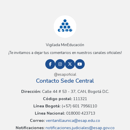
Vigilada MinEducación
¡Te invitamos a dejar tus comentarios en nuestros canales oficiales!
@esapoficial
Contacto Sede Central
Dirección:
Calle 44 # 53 - 37, CAN, Bogotá D.C.
Código postal:
111321
Línea Bogotá:
(+57) 601 7956110
Línea Nacional:
018000 423713
Correo:
ventanillaunica@esap.edu.co
Notificaciones:
notificaciones.judiciales@esap.gov.co