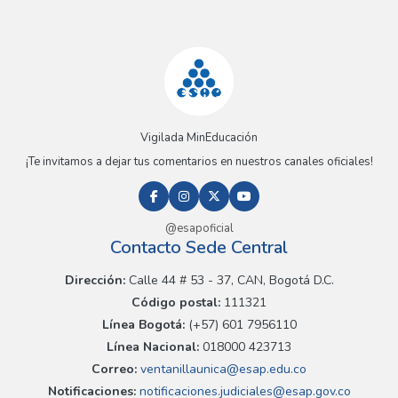
Vigilada MinEducación
¡Te invitamos a dejar tus comentarios en nuestros canales oficiales!
@esapoficial
Contacto Sede Central
Dirección:
Calle 44 # 53 - 37, CAN, Bogotá D.C.
Código postal:
111321
Línea Bogotá:
(+57) 601 7956110
Línea Nacional:
018000 423713
Correo:
ventanillaunica@esap.edu.co
Notificaciones:
notificaciones.judiciales@esap.gov.co