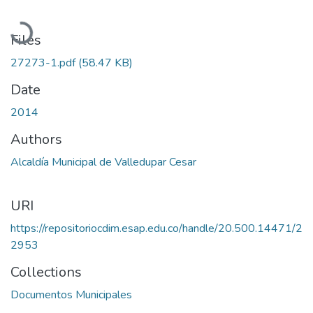
Loading...
Files
27273-1.pdf
(58.47 KB)
Date
2014
Authors
Alcaldía Municipal de Valledupar Cesar
URI
https://repositoriocdim.esap.edu.co/handle/20.500.14471/2
2953
Collections
Documentos Municipales