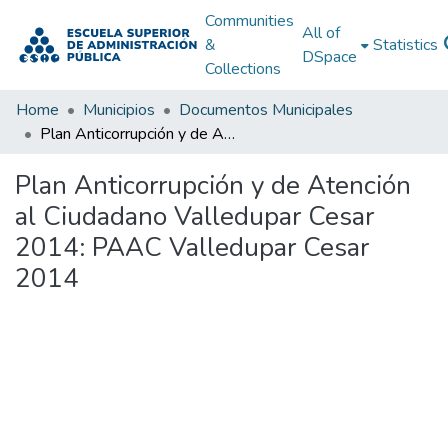
Communities
All of
&
Statistics
DSpace
Collections
Home
Municipios
Documentos Municipales
Plan Anticorrupción y de Atención al Ciudadano Valledupar Cesar 2014: PAAC Valledupar Cesar 2014
Plan Anticorrupción y de Atención
al Ciudadano Valledupar Cesar
2014: PAAC Valledupar Cesar
2014