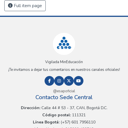
Full item page
Vigilada MinEducación
¡Te invitamos a dejar tus comentarios en nuestros canales oficiales!
@esapoficial
Contacto Sede Central
Dirección:
Calle 44 # 53 - 37, CAN, Bogotá D.C.
Código postal:
111321
Línea Bogotá:
(+57) 601 7956110