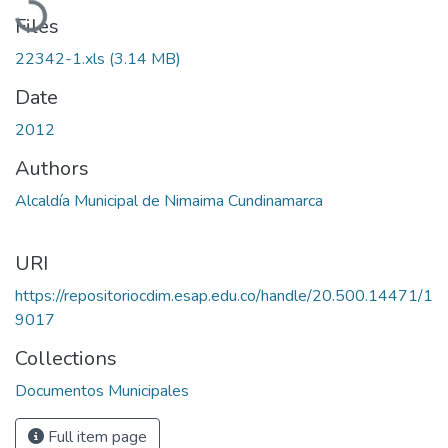
Files
22342-1.xls
(3.14 MB)
Date
2012
Authors
Alcaldía Municipal de Nimaima Cundinamarca
URI
https://repositoriocdim.esap.edu.co/handle/20.500.14471/1
9017
Collections
Documentos Municipales
Full item page