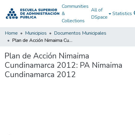
Communities
All of
&
Statistics
DSpace
Collections
Home
Municipios
Documentos Municipales
Plan de Acción Nimaima Cundinamarca 2012: PA Nimaima Cundinamarca 2012
Plan de Acción Nimaima
Cundinamarca 2012: PA Nimaima
Cundinamarca 2012
Loading...