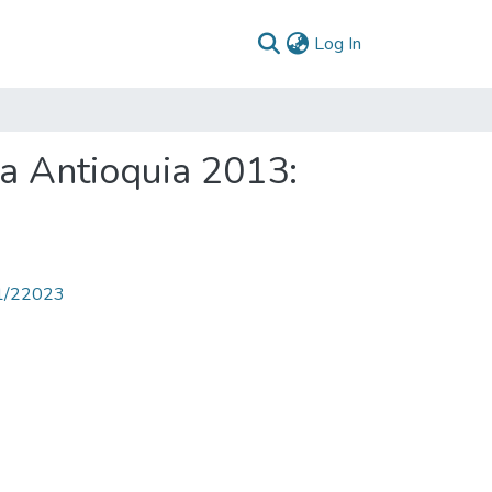
(current)
Log In
la Antioquia 2013:
71/22023