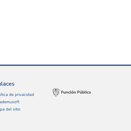
nlaces
ítica de privacidad
ademusoft
pa del sitio