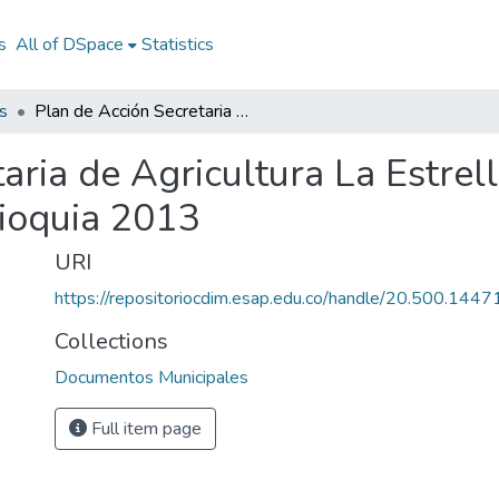
s
All of DSpace
Statistics
s
Plan de Acción Secretaria de Agricultura La Estrella Antioquia 2013: PASA La Estrella Antioquia 2013
aria de Agricultura La Estrel
ioquia 2013
URI
https://repositoriocdim.esap.edu.co/handle/20.500.144
Collections
Documentos Municipales
Full item page