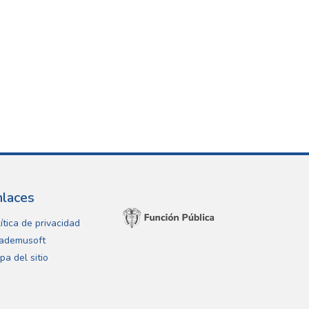
nlaces
ítica de privacidad
ademusoft
pa del sitio