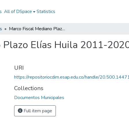
s
All of DSpace
Statistics
s
Marco Fiscal Mediano Plazo Elías Huila 2011-2020: MFMP Elías Huila 2011-2020
 Plazo Elías Huila 2011-202
URI
https://repositoriocdim.esap.edu.co/handle/20.500.144
Collections
Documentos Municipales
Full item page