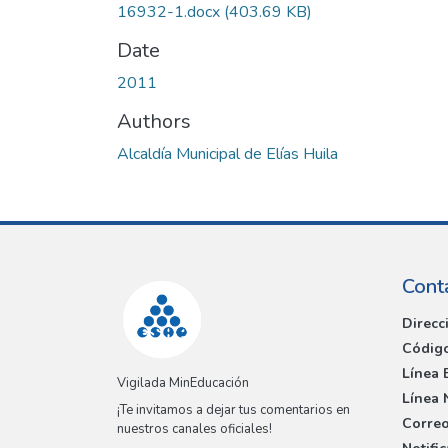
16932-1.docx
(403.69 KB)
Date
2011
Authors
Alcaldía Municipal de Elías Huila
Cont
Direcc
Código
Línea 
Vigilada MinEducación
Línea 
¡Te invitamos a dejar tus comentarios en
Correo
nuestros canales oficiales!