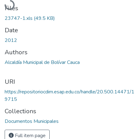
Files
23747-1.xls
(49.5 KB)
Date
2012
Authors
Alcaldía Municipal de Bolívar Cauca
URI
https://repositoriocdim.esap.edu.co/handle/20.500.14471/1
9715
Collections
Documentos Municipales
Full item page