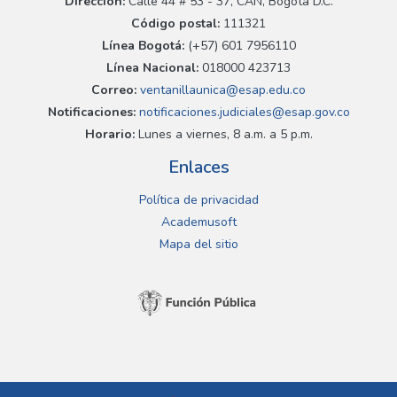
Dirección:
Calle 44 # 53 - 37, CAN, Bogotá D.C.
Código postal:
111321
Línea Bogotá:
(+57) 601 7956110
Línea Nacional:
018000 423713
Correo:
ventanillaunica@esap.edu.co
Notificaciones:
notificaciones.judiciales@esap.gov.co
Horario:
Lunes a viernes, 8 a.m. a 5 p.m.
Enlaces
Política de privacidad
Academusoft
Mapa del sitio