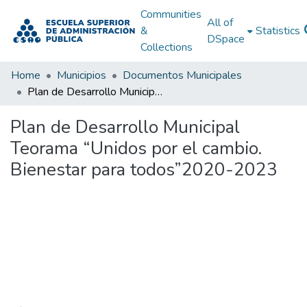
Communities
All of
&
Statistics
DSpace
Collections
Home
Municipios
Documentos Municipales
Plan de Desarrollo Municipal Teorama “Unidos por el cambio. Bienestar para todos”2020-2023
Plan de Desarrollo Municipal
Teorama “Unidos por el cambio.
Bienestar para todos”2020-2023
Loading...