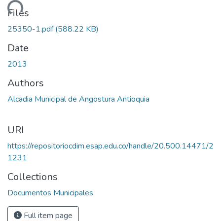
ading...
Files
25350-1.pdf
(588.22 KB)
Date
2013
Authors
Alcadia Municipal de Angostura Antioquia
URI
https://repositoriocdim.esap.edu.co/handle/20.500.14471/2
1231
Collections
Documentos Municipales
Full item page