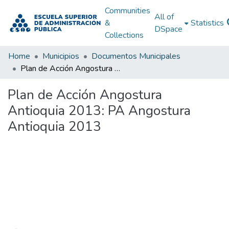
Communities
All of
&
Statistics
DSpace
Collections
Home
Municipios
Documentos Municipales
Plan de Acción Angostura Antioquia 2013: PA Angostura Antioquia 2013
Plan de Acción Angostura
Antioquia 2013: PA Angostura
Antioquia 2013