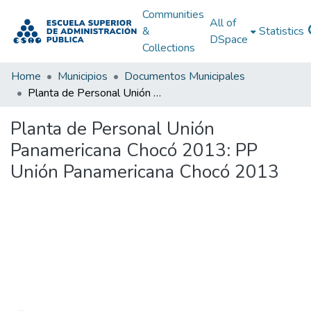
Communities
All of
&
Statistics
DSpace
Collections
Home
Municipios
Documentos Municipales
Planta de Personal Unión Panamericana Chocó 2013: PP Unión Panamericana Chocó 2013
Planta de Personal Unión
Panamericana Chocó 2013: PP
Unión Panamericana Chocó 2013