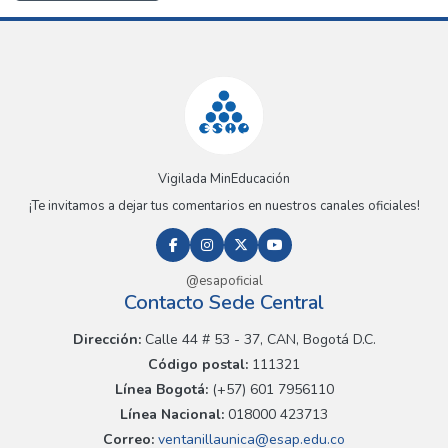
Vigilada MinEducación
¡Te invitamos a dejar tus comentarios en nuestros canales oficiales!
@esapoficial
Contacto Sede Central
Dirección:
Calle 44 # 53 - 37, CAN, Bogotá D.C.
Código postal:
111321
Línea Bogotá:
(+57) 601 7956110
Línea Nacional:
018000 423713
Correo:
ventanillaunica@esap.edu.co