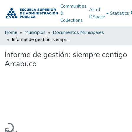
Communities
All of
&
Statistics
DSpace
Collections
Home
Municipios
Documentos Municipales
Informe de gestión: siempre contigo Arcabuco
Informe de gestión: siempre contigo
Arcabuco
Loading...
Files