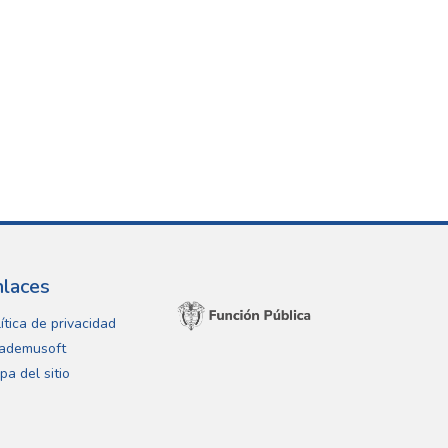
nlaces
ítica de privacidad
ademusoft
pa del sitio