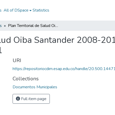
s
All of DSpace
Statistics
s
Plan Territorial de Salud Oiba Santander 2008-2011: PTS Oiba Santander 2008-2011
Salud Oiba Santander 2008-20
1
URI
https://repositoriocdim.esap.edu.co/handle/20.500.144
Collections
Documentos Municipales
Full item page