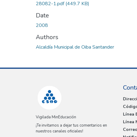
28082-1.pdf
(449.7 KB)
Date
2008
Authors
Alcaldía Municipal de Oiba Santander
Cont
Direcc
Código
Línea 
Vigilada MinEducación
Línea 
¡Te invitamos a dejar tus comentarios en
Correo
nuestros canales oficiales!