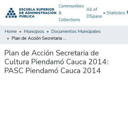
Communities
All of
&
Statistics
DSpace
Collections
Home
Municipios
Documentos Municipales
Plan de Acción Secretaria de Cultura Piendamó Cauca 2014: PASC Piendamó Cauca 2014
Plan de Acción Secretaria de
Cultura Piendamó Cauca 2014:
PASC Piendamó Cauca 2014