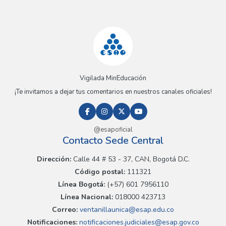
Vigilada MinEducación
¡Te invitamos a dejar tus comentarios en nuestros canales oficiales!
@esapoficial
Contacto Sede Central
Dirección:
Calle 44 # 53 - 37, CAN, Bogotá D.C.
Código postal:
111321
Línea Bogotá:
(+57) 601 7956110
Línea Nacional:
018000 423713
Correo:
ventanillaunica@esap.edu.co
Notificaciones:
notificaciones.judiciales@esap.gov.co