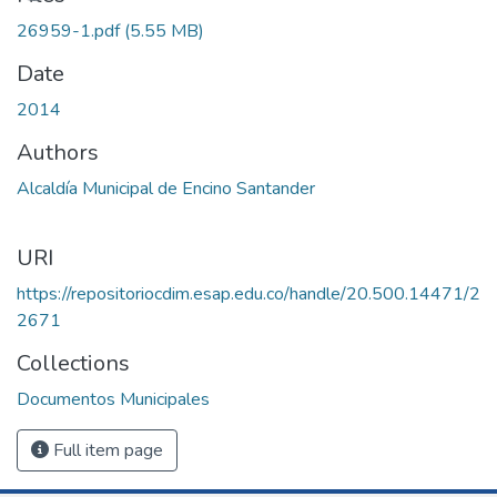
26959-1.pdf
(5.55 MB)
Date
2014
Authors
Alcaldía Municipal de Encino Santander
URI
https://repositoriocdim.esap.edu.co/handle/20.500.14471/2
2671
Collections
Documentos Municipales
Full item page