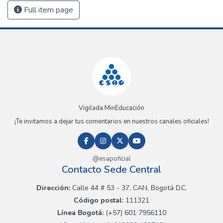
Full item page
Vigilada MinEducación
¡Te invitamos a dejar tus comentarios en nuestros canales oficiales!
@esapoficial
Contacto Sede Central
Dirección:
Calle 44 # 53 - 37, CAN, Bogotá D.C.
Código postal:
111321
Línea Bogotá:
(+57) 601 7956110