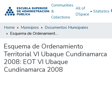
Communities
All of
&
Statistics
DSpace
Collections
Home
Municipios
Documentos Municipales
Esquema de Ordenamiento Territorial VI Ubaque Cundinamarca 2008: EOT VI Ubaque Cundinamarca 2008
Esquema de Ordenamiento
Territorial VI Ubaque Cundinamarca
2008: EOT VI Ubaque
Cundinamarca 2008