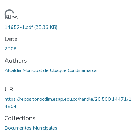
Loading...
Files
14652-1.pdf
(85.36 KB)
Date
2008
Authors
Alcaldía Municipal de Ubaque Cundinamarca
URI
https://repositoriocdim.esap.edu.co/handle/20.500.14471/1
4504
Collections
Documentos Municipales