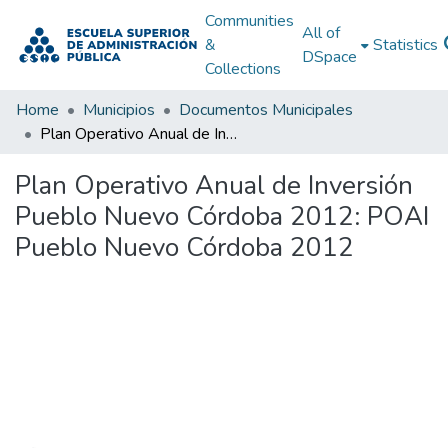
Communities
All of
&
Statistics
DSpace
Collections
Home
Municipios
Documentos Municipales
Plan Operativo Anual de Inversión Pueblo Nuevo Córdoba 2012: POAI Pueblo Nuevo Córdoba 2012
Plan Operativo Anual de Inversión
Pueblo Nuevo Córdoba 2012: POAI
Pueblo Nuevo Córdoba 2012
Loading...