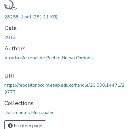
Files
28258-1.pdf
(281.11 KB)
Date
2012
Authors
Alcadia Municipal de Pueblo Nuevo Córdoba
URI
https://repositoriocdim.esap.edu.co/handle/20.500.14471/2
3777
Collections
Documentos Municipales
Full item page