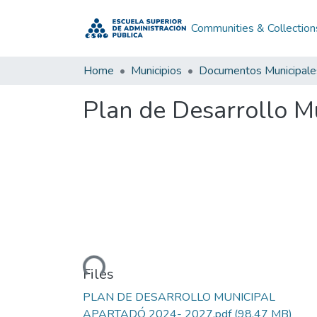
Communities & Collection
Home
Municipios
Documentos Municipale
Plan de Desarrollo M
Loading...
Files
PLAN DE DESARROLLO MUNICIPAL
APARTADÓ 2024- 2027.pdf
(98.47 MB)