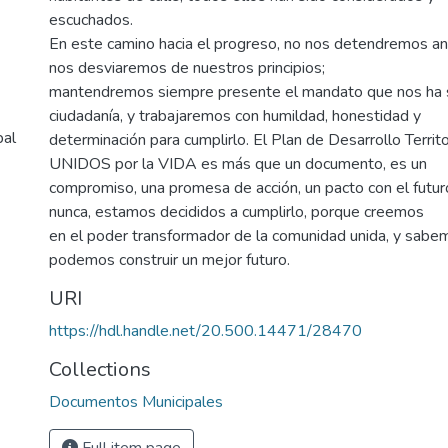
escuchados.
En este camino hacia el progreso, no nos detendremos ante
nos desviaremos de nuestros principios;
mantendremos siempre presente el mandato que nos ha si
ciudadanía, y trabajaremos con humildad, honestidad y
pal
determinación para cumplirlo. El Plan de Desarrollo Territ
UNIDOS por la VIDA es más que un documento, es un
compromiso, una promesa de acción, un pacto con el futur
nunca, estamos decididos a cumplirlo, porque creemos
en el poder transformador de la comunidad unida, y sabe
podemos construir un mejor futuro.
URI
https://hdl.handle.net/20.500.14471/28470
Collections
Documentos Municipales