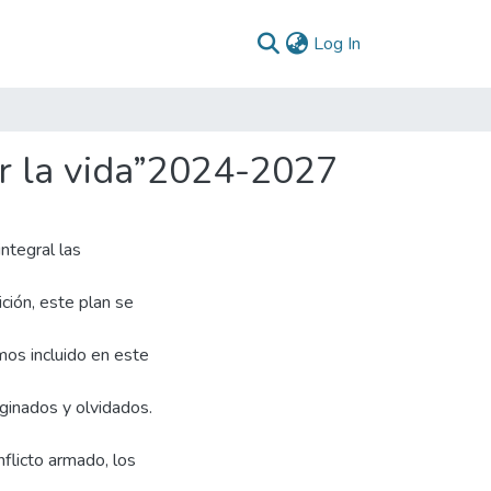
(current)
Log In
or la vida”2024-2027
ntegral las
ción, este plan se
mos incluido en este
ginados y olvidados.
nflicto armado, los