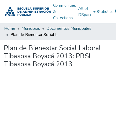
Communities
All of
&
Statistics
DSpace
Collections
Home
Municipios
Documentos Municipales
Plan de Bienestar Social Laboral Tibasosa Boyacá 2013: PBSL Tibasosa Boyacá 2013
Plan de Bienestar Social Laboral
Tibasosa Boyacá 2013: PBSL
Tibasosa Boyacá 2013