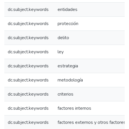
dc.subject.keywords
entidades
dc.subject.keywords
protección
dc.subject.keywords
delito
dc.subject.keywords
ley
dc.subject.keywords
estrategia
dc.subject.keywords
metodología
dc.subject.keywords
criterios
dc.subject.keywords
factores internos
dc.subject.keywords
factores externos y otros factores