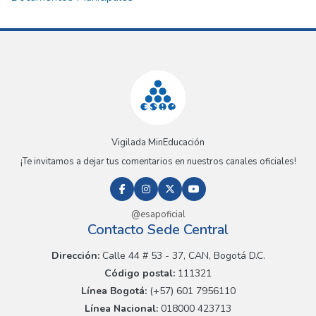
Vigilada MinEducación
¡Te invitamos a dejar tus comentarios en nuestros canales oficiales!
@esapoficial
Contacto Sede Central
Dirección:
Calle 44 # 53 - 37, CAN, Bogotá D.C.
Código postal:
111321
Línea Bogotá:
(+57) 601 7956110
Línea Nacional:
018000 423713