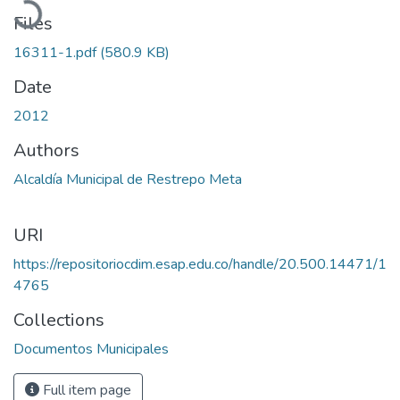
Files
16311-1.pdf
(580.9 KB)
Date
2012
Authors
Alcaldía Municipal de Restrepo Meta
URI
https://repositoriocdim.esap.edu.co/handle/20.500.14471/1
4765
Collections
Documentos Municipales
Full item page