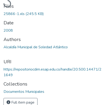
Files
25866-1.xls
(245.5 KB)
Date
2008
Authors
Alcaldía Municipal de Soledad Atlántico
URI
https://repositoriocdim.esap.edu.co/handle/20.500.14471/2
1649
Collections
Documentos Municipales
Full item page