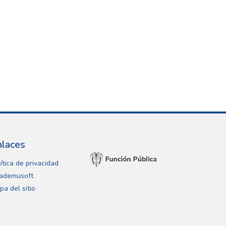
nlaces
ítica de privacidad
ademusoft
pa del sitio