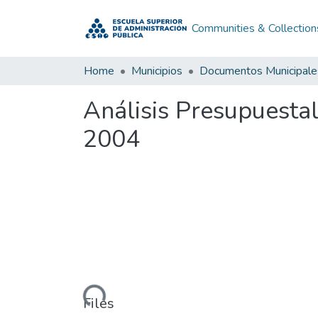
Communities & Collection
Home
Municipios
Documentos Municipale
Análisis Presupuesta
2004
Loading...
Files