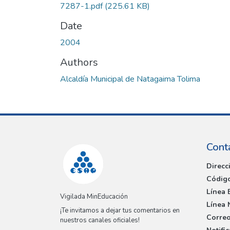
7287-1.pdf
(225.61 KB)
Date
2004
Authors
Alcaldía Municipal de Natagaima Tolima
Cont
Direcc
Código
Línea 
Vigilada MinEducación
Línea 
¡Te invitamos a dejar tus comentarios en
Correo
nuestros canales oficiales!