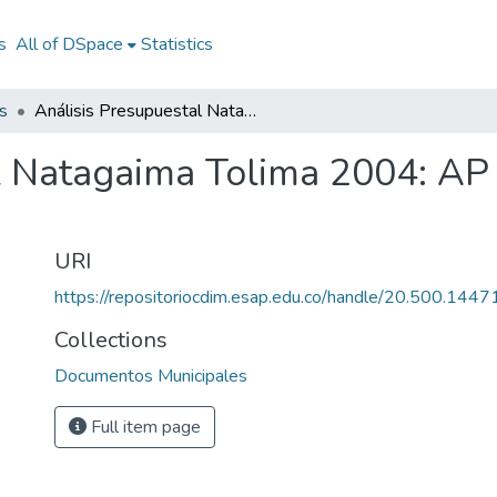
s
All of DSpace
Statistics
s
Análisis Presupuestal Natagaima Tolima 2004: AP Natagaima Tolima 2004
l Natagaima Tolima 2004: AP
URI
https://repositoriocdim.esap.edu.co/handle/20.500.144
Collections
Documentos Municipales
Full item page