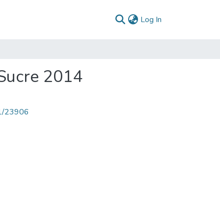
(current)
Log In
 Sucre 2014
71/23906