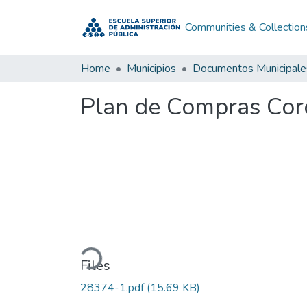
Communities & Collection
Home
Municipios
Documentos Municipale
Plan de Compras Cor
Loading...
Files
28374-1.pdf
(15.69 KB)