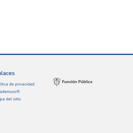
nlaces
ítica de privacidad
ademusoft
pa del sitio