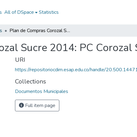
s
All of DSpace
Statistics
s
Plan de Compras Corozal Sucre 2014: PC Corozal Sucre 2014
ozal Sucre 2014: PC Corozal
URI
https://repositoriocdim.esap.edu.co/handle/20.500.144
Collections
Documentos Municipales
Full item page