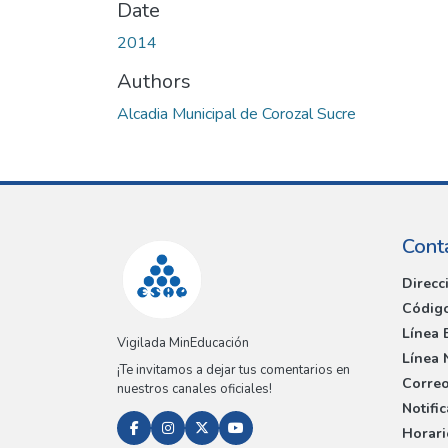
Date
2014
Authors
Alcadia Municipal de Corozal Sucre
Cont
Direcc
Código
Línea 
Vigilada MinEducación
Línea 
¡Te invitamos a dejar tus comentarios en
Correo
nuestros canales oficiales!
Notifi
Horari