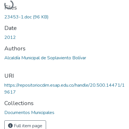
Files
23453-1.doc
(96 KB)
Date
2012
Authors
Alcaldía Municipal de Soplaviento Bolívar
URI
https://repositoriocdim.esap.edu.co/handle/20.500.14471/1
9617
Collections
Documentos Municipales
Full item page