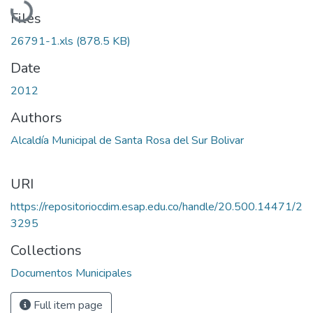
Files
26791-1.xls
(878.5 KB)
Date
2012
Authors
Alcaldía Municipal de Santa Rosa del Sur Bolivar
URI
https://repositoriocdim.esap.edu.co/handle/20.500.14471/2
3295
Collections
Documentos Municipales
Full item page