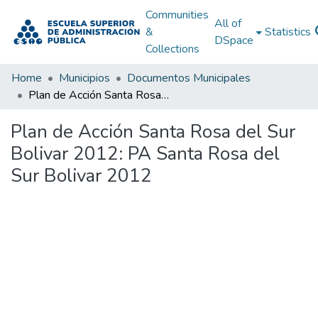
Communities
All of
&
Statistics
DSpace
Collections
Home
Municipios
Documentos Municipales
Plan de Acción Santa Rosa del Sur Bolivar 2012: PA Santa Rosa del Sur Bolivar 2012
Plan de Acción Santa Rosa del Sur
Bolivar 2012: PA Santa Rosa del
Sur Bolivar 2012
Loading...