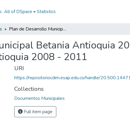
s
All of DSpace
Statistics
s
Plan de Desarrollo Municipal Betania Antioquia 2008 - 2011: PD Municipal Betania Antioquia 2008 - 2011
unicipal Betania Antioquia 2
tioquia 2008 - 2011
URI
https://repositoriocdim.esap.edu.co/handle/20.500.144
Collections
Documentos Municipales
Full item page