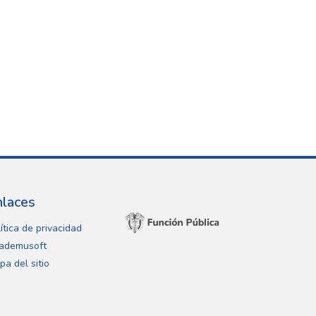
nlaces
ítica de privacidad
ademusoft
pa del sitio