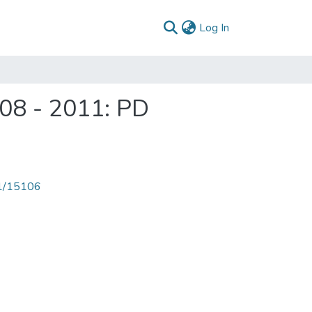
(current)
Log In
008 - 2011: PD
71/15106