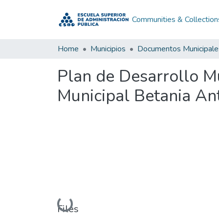
Communities & Collection
Home
Municipios
Documentos Municipale
Plan de Desarrollo M
Municipal Betania An
Loading...
Files