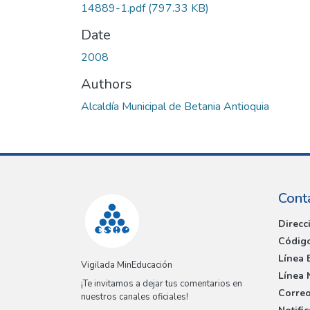
14889-1.pdf
(797.33 KB)
Date
2008
Authors
Alcaldía Municipal de Betania Antioquia
Cont
Direcc
Código
Línea 
Vigilada MinEducación
Línea 
¡Te invitamos a dejar tus comentarios en
Correo
nuestros canales oficiales!