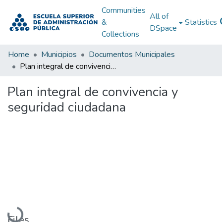
Communities
All of
&
Statistics
DSpace
Collections
Home
Municipios
Documentos Municipales
Plan integral de convivencia y seguridad ciudadana
Plan integral de convivencia y
seguridad ciudadana
Loading...
Files