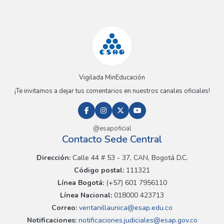
Vigilada MinEducación
¡Te invitamos a dejar tus comentarios en nuestros canales oficiales!
@esapoficial
Contacto Sede Central
Dirección:
Calle 44 # 53 - 37, CAN, Bogotá D.C.
Código postal:
111321
Línea Bogotá:
(+57) 601 7956110
Línea Nacional:
018000 423713
Correo:
ventanillaunica@esap.edu.co
Notificaciones:
notificaciones.judiciales@esap.gov.co