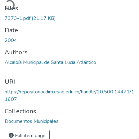
Files
7373-1.pdf
(21.17 KB)
Date
2004
Authors
Alcaldía Municipal de Santa Lucía Atlántico
URI
https://repositoriocdim.esap.edu.co/handle/20.500.14471/1
1607
Collections
Documentos Municipales
Full item page