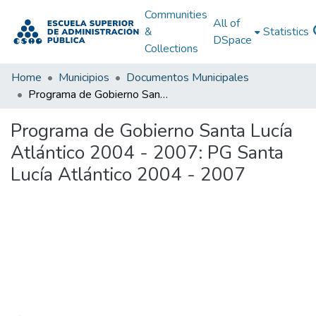
Communities
All of
&
Statistics
DSpace
Collections
Home
Municipios
Documentos Municipales
Programa de Gobierno Santa Lucía Atlántico 2004 - 2007: PG Santa Lucía Atlántico 2004 - 2007
Programa de Gobierno Santa Lucía
Atlántico 2004 - 2007: PG Santa
Lucía Atlántico 2004 - 2007
Loading...