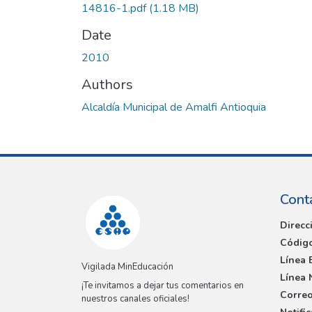
14816-1.pdf
(1.18 MB)
Date
2010
Authors
Alcaldía Municipal de Amalfi Antioquia
Cont
Direcc
Código
Línea 
Vigilada MinEducación
Línea 
¡Te invitamos a dejar tus comentarios en
Correo
nuestros canales oficiales!