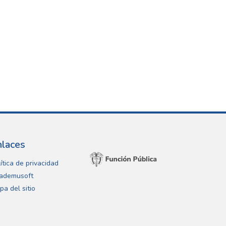
nlaces
ítica de privacidad
ademusoft
pa del sitio