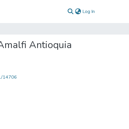
(current)
Log In
Amalfi Antioquia
71/14706