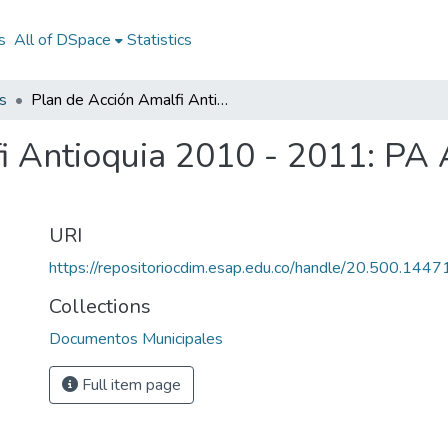
s
All of DSpace
Statistics
s
Plan de Acción Amalfi Antioquia 2010 - 2011: PA Amalfi Antioquia 2010 - 2011
i Antioquia 2010 - 2011: PA 
URI
https://repositoriocdim.esap.edu.co/handle/20.500.144
Collections
Documentos Municipales
Full item page