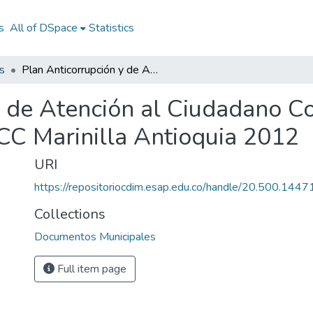
s
All of DSpace
Statistics
s
Plan Anticorrupción y de Atención al Ciudadano Consejo Marinilla Antioquia 2012: PAACC Marinilla Antioquia 2012
 de Atención al Ciudadano Co
C Marinilla Antioquia 2012
URI
https://repositoriocdim.esap.edu.co/handle/20.500.144
Collections
Documentos Municipales
Full item page