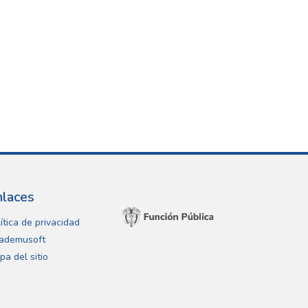
nlaces
ítica de privacidad
ademusoft
pa del sitio