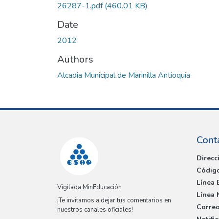
26287-1.pdf
(460.01 KB)
Date
2012
Authors
Alcadia Municipal de Marinilla Antioquia
Cont
Direcc
Código
Línea 
Vigilada MinEducación
Línea 
¡Te invitamos a dejar tus comentarios en
Correo
nuestros canales oficiales!