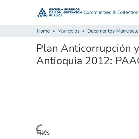
Communities & Collection
Home
Municipios
Documentos Municipale
Plan Anticorrupción y
Antioquia 2012: PAAC
Loading...
Files