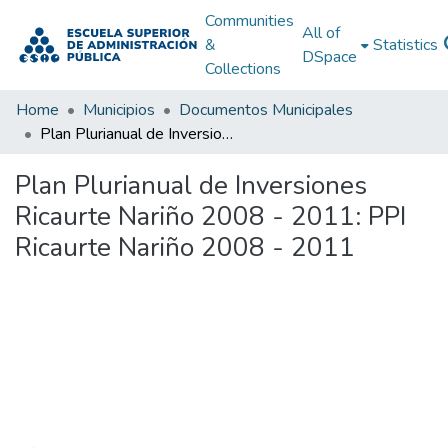
Communities
All of
&
Statistics
DSpace
Collections
Home
Municipios
Documentos Municipales
Plan Plurianual de Inversiones Ricaurte Nariño 2008 - 2011: PPI Ricaurte Nariño 2008 - 2011
Plan Plurianual de Inversiones
Ricaurte Nariño 2008 - 2011: PPI
Ricaurte Nariño 2008 - 2011
Loading...