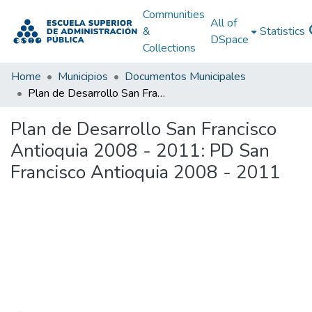
Communities
All of
&
Statistics
DSpace
Collections
Home
Municipios
Documentos Municipales
Plan de Desarrollo San Francisco Antioquia 2008 - 2011: PD San Francisco Antioquia 2008 - 2011
Plan de Desarrollo San Francisco
Antioquia 2008 - 2011: PD San
Francisco Antioquia 2008 - 2011
Loading...