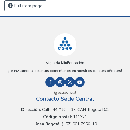
Full item page
Vigilada MinEducación
¡Te invitamos a dejar tus comentarios en nuestros canales oficiales!
@esapoficial
Contacto Sede Central
Dirección:
Calle 44 # 53 - 37, CAN, Bogotá D.C.
Código postal:
111321
Línea Bogotá:
(+57) 601 7956110