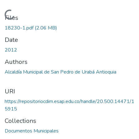
Loading...
Files
18230-1.pdf
(2.06 MB)
Date
2012
Authors
Alcaldía Municipal de San Pedro de Urabá Antioquia
URI
https://repositoriocdim.esap.edu.co/handle/20.500.14471/1
5915
Collections
Documentos Municipales