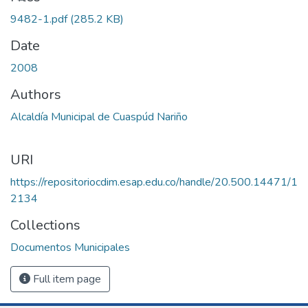
9482-1.pdf
(285.2 KB)
Date
2008
Authors
Alcaldía Municipal de Cuaspúd Nariño
URI
https://repositoriocdim.esap.edu.co/handle/20.500.14471/1
2134
Collections
Documentos Municipales
Full item page