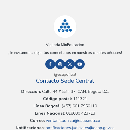
Vigilada MinEducación
¡Te invitamos a dejar tus comentarios en nuestros canales oficiales!
@esapoficial
Contacto Sede Central
Dirección:
Calle 44 # 53 - 37, CAN, Bogotá D.C.
Código postal:
111321
Línea Bogotá:
(+57) 601 7956110
Línea Nacional:
018000 423713
Correo:
ventanillaunica@esap.edu.co
Notificaciones:
notificaciones.judiciales@esap.gov.co