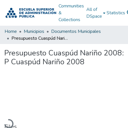
Communities
All of
&
Statistics
DSpace
Collections
Home
Municipios
Documentos Municipales
Presupuesto Cuaspúd Nariño 2008: P Cuaspúd Nariño 2008
Presupuesto Cuaspúd Nariño 2008:
P Cuaspúd Nariño 2008
Loading...
Files