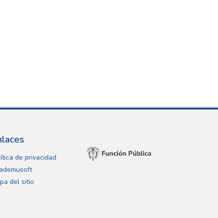
nlaces
ítica de privacidad
ademusoft
pa del sitio