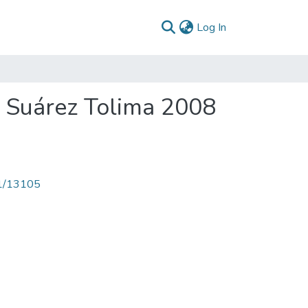
(current)
Log In
D Suárez Tolima 2008
71/13105