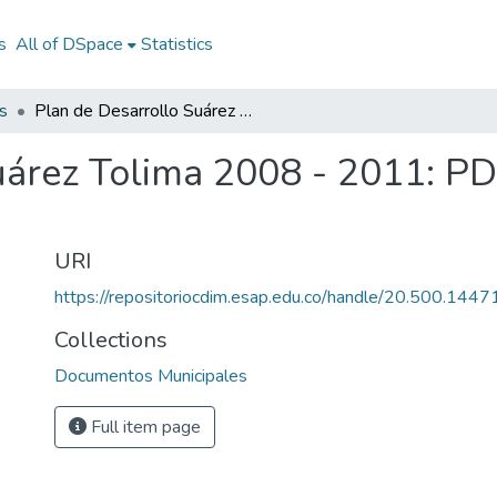
s
All of DSpace
Statistics
s
Plan de Desarrollo Suárez Tolima 2008 - 2011: PD Suárez Tolima 2008 - 2011
uárez Tolima 2008 - 2011: P
URI
https://repositoriocdim.esap.edu.co/handle/20.500.144
Collections
Documentos Municipales
Full item page