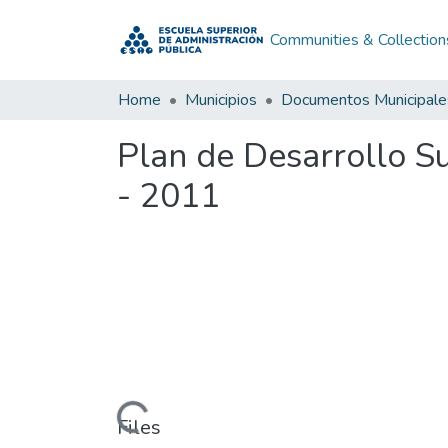
Communities & Collection
Home
Municipios
Documentos Municipale
Plan de Desarrollo S
- 2011
Loading...
Files