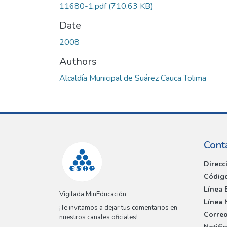
11680-1.pdf
(710.63 KB)
Date
2008
Authors
Alcaldía Municipal de Suárez Cauca Tolima
Cont
Direcc
Código
Línea 
Vigilada MinEducación
Línea 
¡Te invitamos a dejar tus comentarios en
Correo
nuestros canales oficiales!