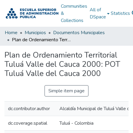
Communities
All of
&
Statistics
DSpace
Collections
Home
Municipios
Documentos Municipales
Plan de Ordenamiento Territorial Tuluá Valle del Cauca 2000: POT Tuluá Valle del Cauca 2000
Plan de Ordenamiento Territorial
Tuluá Valle del Cauca 2000: POT
Tuluá Valle del Cauca 2000
Simple item page
dc.contributor.author
Alcaldía Municipal de Tuluá Valle de
dc.coverage.spatial
Tuluá - Colombia