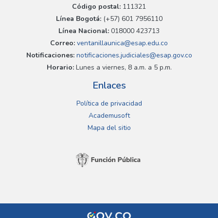
Código postal:
111321
Línea Bogotá:
(+57) 601 7956110
Línea Nacional:
018000 423713
Correo:
ventanillaunica@esap.edu.co
Notificaciones:
notificaciones.judiciales@esap.gov.co
Horario:
Lunes a viernes, 8 a.m. a 5 p.m.
Enlaces
Política de privacidad
Academusoft
Mapa del sitio