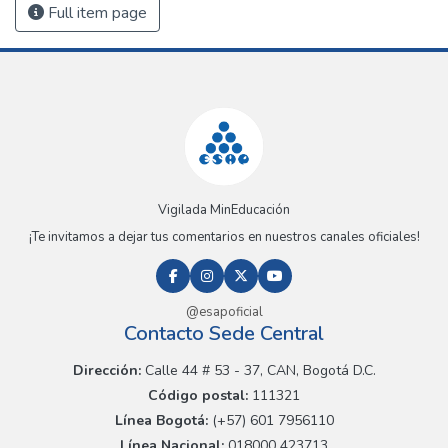
Full item page
Vigilada MinEducación
¡Te invitamos a dejar tus comentarios en nuestros canales oficiales!
@esapoficial
Contacto Sede Central
Dirección:
Calle 44 # 53 - 37, CAN, Bogotá D.C.
Código postal:
111321
Línea Bogotá:
(+57) 601 7956110
Línea Nacional:
018000 423713