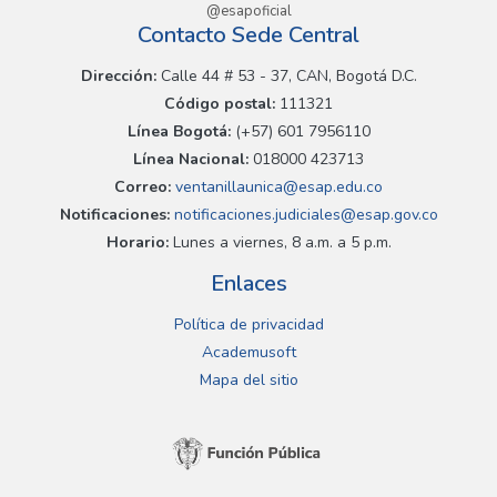
@esapoficial
Contacto Sede Central
Dirección:
Calle 44 # 53 - 37, CAN, Bogotá D.C.
Código postal:
111321
Línea Bogotá:
(+57) 601 7956110
Línea Nacional:
018000 423713
Correo:
ventanillaunica@esap.edu.co
Notificaciones:
notificaciones.judiciales@esap.gov.co
Horario:
Lunes a viernes, 8 a.m. a 5 p.m.
Enlaces
Política de privacidad
Academusoft
Mapa del sitio