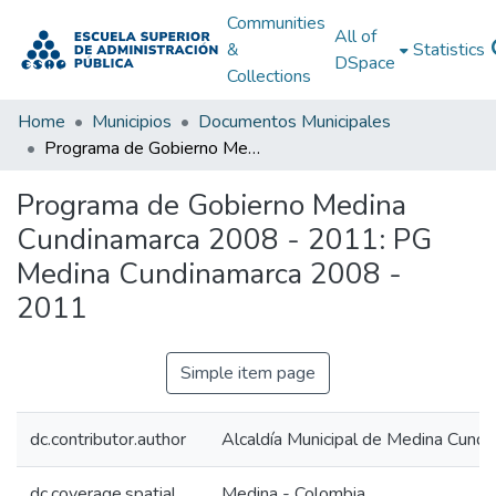
Communities
All of
&
Statistics
DSpace
Collections
Home
Municipios
Documentos Municipales
Programa de Gobierno Medina Cundinamarca 2008 - 2011: PG Medina Cundinamarca 2008 - 2011
Programa de Gobierno Medina
Cundinamarca 2008 - 2011: PG
Medina Cundinamarca 2008 -
2011
Simple item page
dc.contributor.author
Alcaldía Municipal de Medina Cundi
dc.coverage.spatial
Medina - Colombia