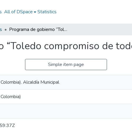
s
All of DSpace
Statistics
s
Programa de gobierno “Toledo compromiso de todos” 2024-2027
o “Toledo compromiso de to
Simple item page
 Colombia). Alcaldía Municipal
 Colombia)
59:37Z