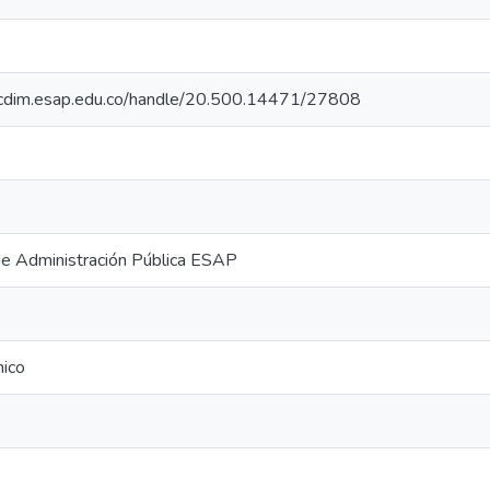
iocdim.esap.edu.co/handle/20.500.14471/27808
de Administración Pública ESAP
mico