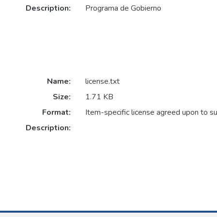
Description:
Programa de Gobierno
Name:
license.txt
Size:
1.71 KB
Format:
Item-specific license agreed upon to s
Description: