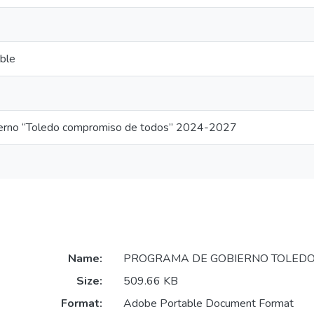
ible
erno “Toledo compromiso de todos” 2024-2027
Name:
PROGRAMA DE GOBIERNO TOLEDO 
Size:
509.66 KB
Format:
Adobe Portable Document Format