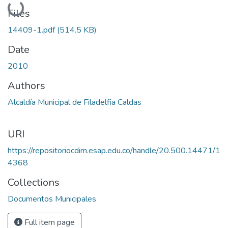
Loading...
Files
14409-1.pdf
(514.5 KB)
Date
2010
Authors
Alcaldía Municipal de Filadelfia Caldas
URI
https://repositoriocdim.esap.edu.co/handle/20.500.14471/1
4368
Collections
Documentos Municipales
Full item page