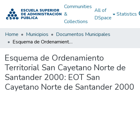
Communities
All of
&
Statistics
DSpace
Collections
Home
Municipios
Documentos Municipales
Esquema de Ordenamiento Territorial San Cayetano Norte de Santander 2000: EOT San Cayetano Norte de Santander 2000
Esquema de Ordenamiento
Territorial San Cayetano Norte de
Santander 2000: EOT San
Cayetano Norte de Santander 2000