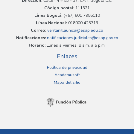
Dirección:
Calle 44 # 53 - 37, CAN, Bogotá D.C.
Código postal:
111321
Línea Bogotá:
(+57) 601 7956110
Línea Nacional:
018000 423713
Correo:
ventanillaunica@esap.edu.co
Notificaciones:
notificaciones.judiciales@esap.gov.co
Horario:
Lunes a viernes, 8 a.m. a 5 p.m.
Enlaces
Política de privacidad
Academusoft
Mapa del sitio