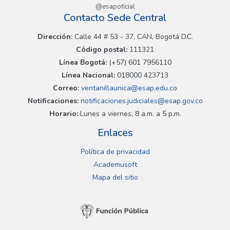
@esapoficial
Contacto Sede Central
Dirección:
Calle 44 # 53 - 37, CAN, Bogotá D.C.
Código postal:
111321
Línea Bogotá:
(+57) 601 7956110
Línea Nacional:
018000 423713
Correo:
ventanillaunica@esap.edu.co
Notificaciones:
notificaciones.judiciales@esap.gov.co
Horario:
Lunes a viernes, 8 a.m. a 5 p.m.
Enlaces
Política de privacidad
Academusoft
Mapa del sitio