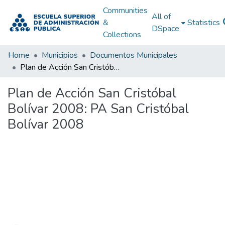
Communities
All of
&
Statistics
DSpace
Collections
Home
Municipios
Documentos Municipales
Plan de Acción San Cristóbal Bolívar 2008: PA San Cristóbal Bolívar 2008
Plan de Acción San Cristóbal
Bolívar 2008: PA San Cristóbal
Bolívar 2008
Loading...