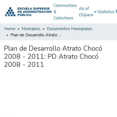
Communities
All of
&
Statistics
DSpace
Collections
Home
Municipios
Documentos Municipales
Plan de Desarrollo Atrato Chocó 2008 - 2011: PD Atrato Chocó 2008 - 2011
Plan de Desarrollo Atrato Chocó
2008 - 2011: PD Atrato Chocó
2008 - 2011
Loading...