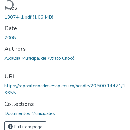
Files
13074-1.pdf
(1.06 MB)
Date
2008
Authors
Alcaldía Municipal de Atrato Chocó
URI
https://repositoriocdim.esap.edu.co/handle/20.500.14471/1
3655
Collections
Documentos Municipales
Full item page