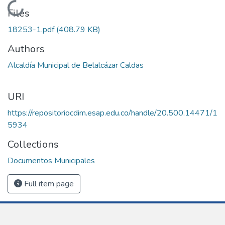
Loading...
Files
18253-1.pdf
(408.79 KB)
Authors
Alcaldía Municipal de Belalcázar Caldas
URI
https://repositoriocdim.esap.edu.co/handle/20.500.14471/1
5934
Collections
Documentos Municipales
Full item page