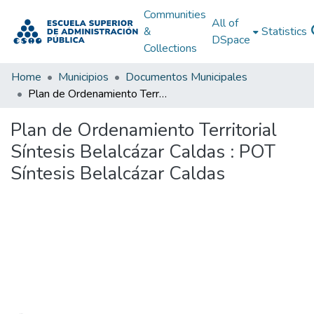
Communities
All of
&
Statistics
DSpace
Collections
Home
Municipios
Documentos Municipales
Plan de Ordenamiento Territorial Síntesis Belalcázar Caldas : POT Síntesis Belalcázar Caldas
Plan de Ordenamiento Territorial
Síntesis Belalcázar Caldas : POT
Síntesis Belalcázar Caldas